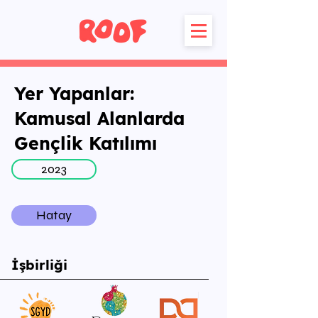
Yer Yapanlar:
Kamusal Alanlarda
Gençlik Katılımı
2023
Hatay
İşbirliği