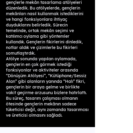
gençlerle mekân tasarlama atölyeleri
düzenledik. Bu atölyelerde, gençlerin
mekânları nasıl kullanmak istediklerini
ve hangi fonksiyonlara ihtiyaç
duyduklarını belirledik. Sürecin
temelinde, ortak mekân seçimi ve
katılımcı oylama gibi yöntemler
kullandık. Gençlerin fikirlerini dinledik,
notlar aldık ve çizimlerle bu fikirleri
somutlaştırdık.
Atölye sonunda yapılan oylamada,
gençlerin en çok görmek istediği
fonksiyonlar ve aktiviteler arasında
“Dönüşüm Atölyesi”, “Kütüphane/Sessiz
Alan” gibi alanların yanında “Halı” fikri,
gençlerin bir araya gelme ve birlikte
vakit geçirme arzusunu bizlere hatırlattı.
Bu süreç, tasarım çalışması olmanın
ötesinde gençlerin mekânın sadece
tüketicisi değil, aynı zamanda tasarımcısı
ve üreticisi olmasını sağladı.