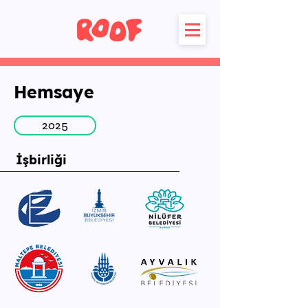
Hemsaye
2025
İşbirliği