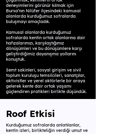
çoğaltmak, kentlilerin ortak
deneyimlerini görünür kılmak için
Bursa’nın Nilüfer ilçesindeki kamusal
alanlarda kurduğumuz sofralarda
buluşmayı amaçladık.
Kamusal alanlarda kurduğumuz
sofralarda kentin ortak alanlarına dair
hafızalarımızı, karşılaştığımız
dönüşümleri ve bu dönüşümlere karşı
geliştirdiğimiz dayanışma yollarını
konuştuk.
Semt sakinleri, sosyal girişim ve sivil
toplum kuruluşu temsilcileri, sanatçılar,
aktivistler ve yerel aktörlerle bir araya
gelerek kente dair ortak yaşamı
güçlendiren pratikleri birlikte düşündük.
Roof Etkisi
Kurduğumuz sofralarda anlatılanlar,
kentin izleri, birlikteliğin verdiği umut ve