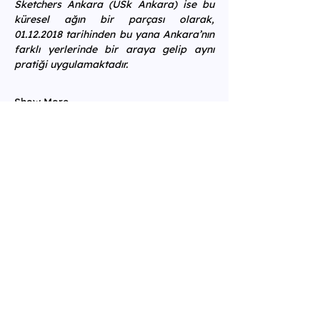
Sketchers Ankara (USk Ankara) ise bu 
küresel ağın bir parçası olarak, 
01.12.2018 tarihinden bu yana Ankara’nın 
farklı yerlerinde bir araya gelip aynı 
pratiği uygulamaktadır.
Show More
Share this event
Adress