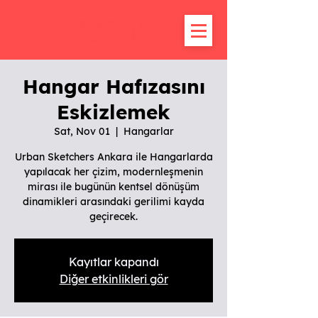
Hangar Hafızasını
Eskizlemek
Sat, Nov 01
  |  
Hangarlar
Urban Sketchers Ankara ile Hangarlarda
yapılacak her çizim, modernleşmenin
mirası ile bugünün kentsel dönüşüm
dinamikleri arasındaki gerilimi kayda
geçirecek.
Kayıtlar kapandı
Diğer etkinlikleri gör