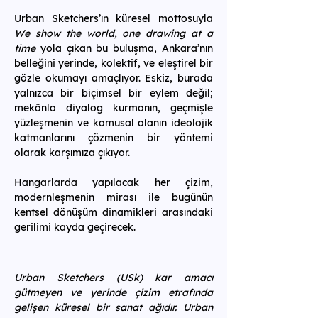
Urban Sketchers’ın küresel mottosuyla 
We show the world, one drawing at a 
time
 yola çıkan bu buluşma, Ankara’nın 
belleğini yerinde, kolektif, ve eleştirel bir 
gözle okumayı amaçlıyor. Eskiz, burada 
yalnızca bir biçimsel bir eylem değil; 
mekânla diyalog kurmanın, geçmişle 
yüzleşmenin ve kamusal alanın ideolojik 
katmanlarını çözmenin bir yöntemi 
olarak karşımıza çıkıyor.
Hangarlarda yapılacak her çizim, 
modernleşmenin mirası ile bugünün 
kentsel dönüşüm dinamikleri arasındaki 
gerilimi kayda geçirecek.
Urban Sketchers (USk) kar amacı 
gütmeyen ve yerinde çizim etrafında 
gelişen küresel bir sanat ağıdır. Urban 