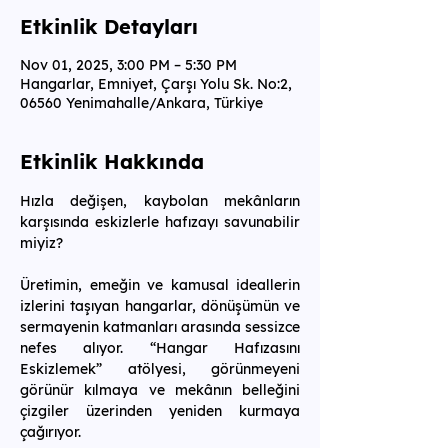
Etkinlik Detayları
Nov 01, 2025, 3:00 PM – 5:30 PM
Hangarlar, Emniyet, Çarşı Yolu Sk. No:2,
06560 Yenimahalle/Ankara, Türkiye
Etkinlik Hakkında
Hızla değişen, kaybolan mekânların 
karşısında eskizlerle hafızayı savunabilir 
miyiz?
Üretimin, emeğin ve kamusal ideallerin 
izlerini taşıyan hangarlar, dönüşümün ve 
sermayenin katmanları arasında sessizce 
nefes alıyor. “Hangar Hafızasını 
Eskizlemek” atölyesi, görünmeyeni 
görünür kılmaya ve mekânın belleğini 
çizgiler üzerinden yeniden kurmaya 
çağırıyor.