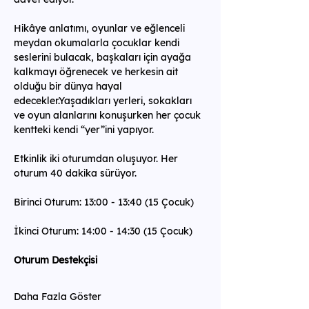
Hikâye anlatımı, oyunlar ve eğlenceli 
meydan okumalarla çocuklar kendi 
seslerini bulacak, başkaları için ayağa 
kalkmayı öğrenecek ve herkesin ait 
olduğu bir dünya hayal 
edecekler.Yaşadıkları yerleri, sokakları 
ve oyun alanlarını konuşurken her çocuk 
kentteki kendi “yer”ini yapıyor.
Etkinlik iki oturumdan oluşuyor. Her 
oturum 40 dakika sürüyor.
Birinci Oturum: 13:00 - 13:40 (15 Çocuk)
İkinci Oturum: 14:00 - 14:30 (15 Çocuk)
Oturum Destekçisi
Daha Fazla Göster