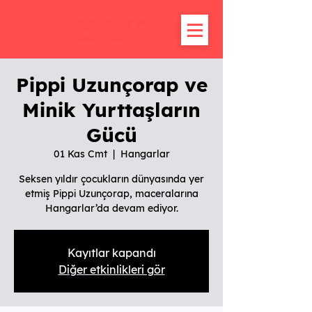
Pippi Uzunçorap ve
Minik Yurttaşların
Gücü
01 Kas Cmt
  |  
Hangarlar
Seksen yıldır çocukların dünyasında yer
etmiş Pippi Uzunçorap, maceralarına
Hangarlar’da devam ediyor.
Kayıtlar kapandı
Diğer etkinlikleri gör